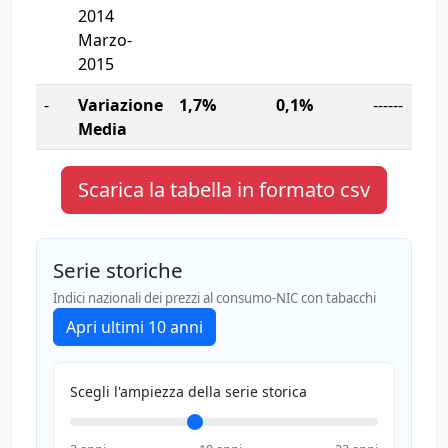
2014
Marzo-
2015
-
Variazione
1,7%
0,1%
------
Media
Scarica la tabella in formato csv
Serie storiche
Indici nazionali dei prezzi al consumo-NIC con tabacchi
Apri ultimi
10
anni
Scegli l'ampiezza della serie storica