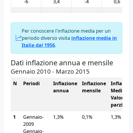
-6
3,4
-4
0,6
Per conoscere l'inflazione media per un
periodo diverso visita
inflazione media in
Italia dal 1956
.
Dati inflazione annua e mensile
Gennaio 2010 - Marzo 2015
N
Periodi
Inflazione
Inflazione
Inflazion
annua
mensile
Media
Valore
parziale
1
Gennaio-
1,3%
0,1%
1,3%
2009
Gennaio-