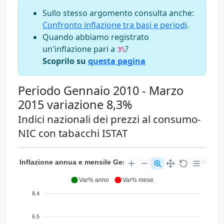
Sullo stesso argomento consulta anche:
Confronto inflazione tra basi e periodi
.
Quando abbiamo registrato
un'inflazione pari a
?
3%
Scoprilo su
questa pagina
Periodo Gennaio 2010 - Marzo
2015 variazione 8,3%
Indici nazionali dei prezzi al consumo-
NIC con tabacchi ISTAT
Inflazione annua e mensile Gennaio 2010 - Marzo 2015
Var% anno
Var% mese
8.4
6.5