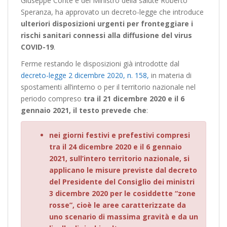
Giuseppe Conte e del Ministro della salute Roberto
Speranza, ha approvato un decreto-legge che introduce
ulteriori disposizioni urgenti per fronteggiare i
rischi sanitari connessi alla diffusione del virus
COVID-19
.
Ferme restando le disposizioni già introdotte dal
decreto-legge 2 dicembre 2020, n. 158
,
in materia di
spostamenti all’interno o per il territorio nazionale nel
periodo compreso
tra il 21 dicembre 2020 e il 6
gennaio 2021, il testo prevede che
:
nei giorni festivi e prefestivi compresi
tra il 24 dicembre 2020 e il 6 gennaio
2021, sull’intero territorio nazionale, si
applicano le misure previste dal decreto
del Presidente del Consiglio dei ministri
3 dicembre 2020 per le cosiddette “zone
rosse”, cioè le aree caratterizzate da
uno scenario di massima gravità e da un