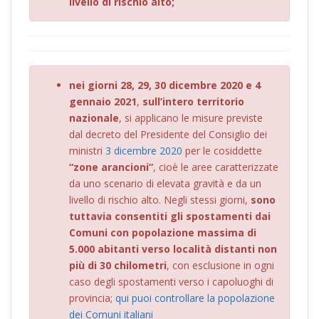
livello di rischio alto;
nei giorni 28, 29, 30 dicembre 2020 e 4
gennaio 2021
,
sull’intero territorio
nazionale
, si applicano le misure previste
dal decreto del Presidente del Consiglio dei
ministri
3 dicembre 2020
per le cosiddette
“zone arancioni”
, cioè le aree caratterizzate
da uno scenario di elevata gravità e da un
livello di rischio alto. Negli stessi giorni,
sono
tuttavia consentiti gli spostamenti dai
Comuni con popolazione massima di
5.000 abitanti verso località distanti non
più di 30 chilometri
, con esclusione in ogni
caso degli spostamenti verso i capoluoghi di
provincia;
qui puoi controllare la popolazione
dei Comuni italiani