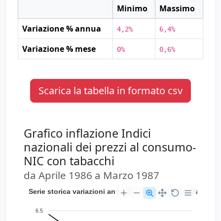
Minimo
Massimo
Variazione % annua
4,2%
6,4%
Variazione % mese
0%
0,6%
Scarica la tabella in formato csv
Grafico inflazione Indici
nazionali dei prezzi al consumo-
NIC con tabacchi
da Aprile 1986 a Marzo 1987
Serie storica variazioni annuali da
6.5