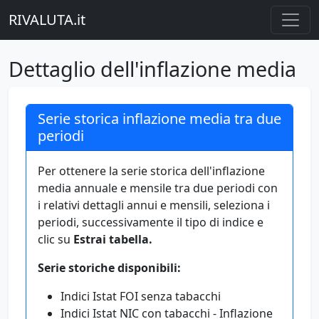
RIVALUTA.it
Dettaglio dell'inflazione media
Serie storica inflazione media tra due
periodi
Per ottenere la serie storica dell'inflazione
media annuale e mensile tra due periodi con
i relativi dettagli annui e mensili, seleziona i
periodi, successivamente il tipo di indice e
clic su
Estrai tabella.
Serie storiche disponibili:
Indici Istat FOI senza tabacchi
Indici Istat NIC con tabacchi - Inflazione