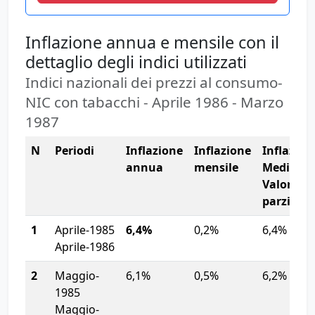
Inflazione annua e mensile con il
dettaglio degli indici utilizzati
Indici nazionali dei prezzi al consumo-
NIC con tabacchi - Aprile 1986 - Marzo
1987
N
Periodi
Inflazione
Inflazione
Inflazion
annua
mensile
Media
Valore
parziale
1
Aprile-1985
6,4%
0,2%
6,4%
Aprile-1986
2
Maggio-
6,1%
0,5%
6,2%
1985
Maggio-