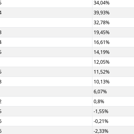
5
34,04%
4
39,93%
32,78%
3
19,45%
4
16,61%
5
14,19%
12,05%
5
11,52%
3
10,13%
6,07%
2
0,8%
5
-1,55%
6
-0,21%
6
-2,33%