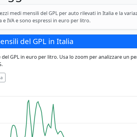
ezzi medi mensili del GPL per auto rilevati in Italia e la vari
e IVA e sono espressi in euro per litro.
nsili del GPL in Italia
e del GPL in euro per litro. Usa lo zoom per analizzare un p
G.
la