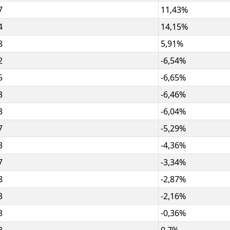
7
11,43%
4
14,15%
8
5,91%
2
-6,54%
5
-6,65%
3
-6,46%
3
-6,04%
7
-5,29%
3
-4,36%
7
-3,34%
8
-2,87%
3
-2,16%
3
-0,36%