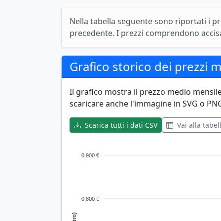
Nella tabella seguente sono riportati i pr
precedente. I prezzi comprendono accisa 
Grafico storico dei prezzi me
Il grafico mostra il prezzo medio mensil
scaricare anche l'immagine in SVG o PN
Scarica tutti i dati CSV
Vai alla tabel
0,900 €
0,800 €