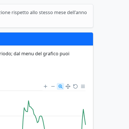
azione rispetto allo stesso mese dell'anno
eriodo; dal menu del grafico puoi