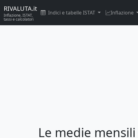
RIVALUTA.it
Indici e tabelle ISTAT
Inflazione
Inflazione, ISTAT,
tassi e calcolatori
Le medie mensili 