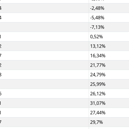
4
-2,48%
4
-5,48%
-7,13%
1
0,52%
2
13,12%
7
16,34%
2
21,77%
8
24,79%
25,99%
6
26,12%
1
31,07%
1
27,44%
7
29,7%