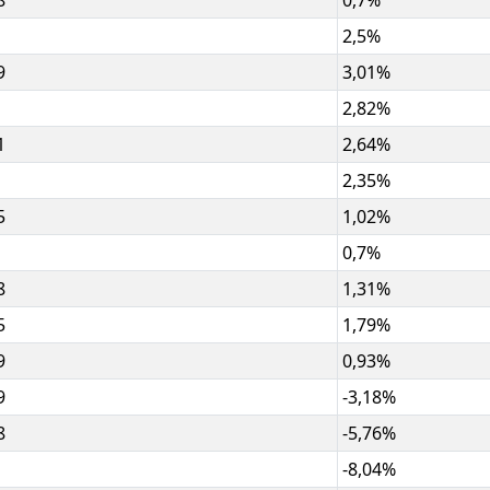
8
0,7%
2,5%
9
3,01%
2,82%
1
2,64%
2,35%
5
1,02%
0,7%
8
1,31%
5
1,79%
9
0,93%
9
-3,18%
8
-5,76%
-8,04%