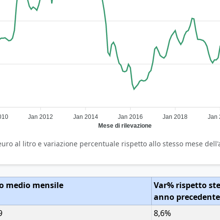
010
Jan 2012
Jan 2014
Jan 2016
Jan 2018
Jan
Mese di rilevazione
o al litro e variazione percentuale rispetto allo stesso mese dell
o medio mensile
Var% rispetto st
anno precedente
9
8,6%