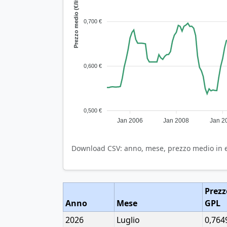
Prezzo medio (€/litro)
0,700 €
0,600 €
0,500 €
Jan 2006
Jan 2008
Jan 2
Download CSV: anno, mese, prezzo medio in eur
Prezz
Anno
Mese
GPL
2026
Luglio
0,764