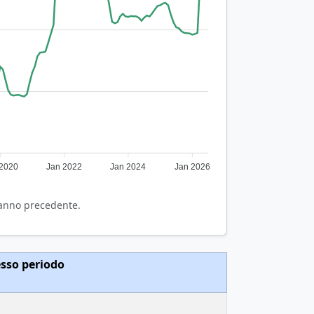
 2020
Jan 2022
Jan 2024
Jan 2026
'anno precedente.
esso periodo