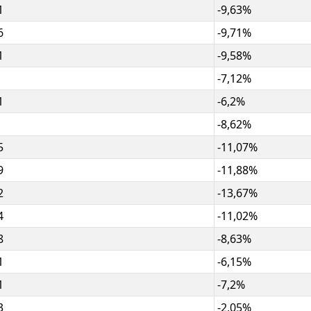
1
-9,63%
6
-9,71%
1
-9,58%
-7,12%
1
-6,2%
-8,62%
5
-11,07%
9
-11,88%
2
-13,67%
4
-11,02%
8
-8,63%
1
-6,15%
1
-7,2%
3
-2,05%