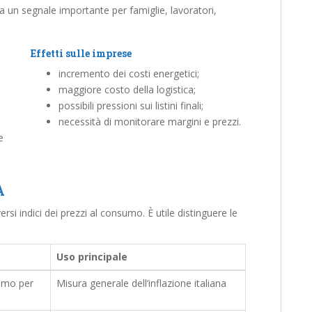
nta un segnale importante per famiglie, lavoratori,
Effetti sulle imprese
incremento dei costi energetici;
maggiore costo della logistica;
possibili pressioni sui listini finali;
necessità di monitorare margini e prezzi.
e
A
i indici dei prezzi al consumo. È utile distinguere le
Uso principale
sumo per
Misura generale dell’inflazione italiana