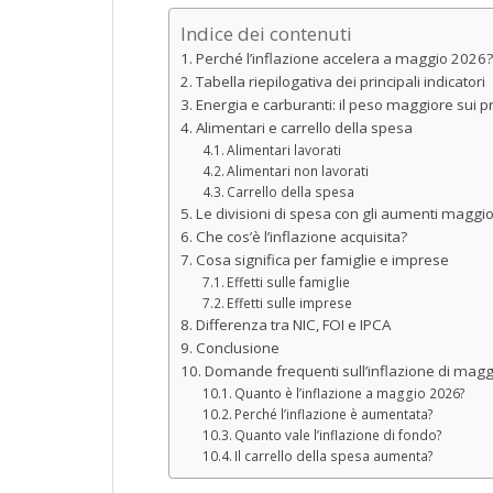
Indice dei contenuti
Perché l’inflazione accelera a maggio 2026?
Tabella riepilogativa dei principali indicatori
Energia e carburanti: il peso maggiore sui p
Alimentari e carrello della spesa
Alimentari lavorati
Alimentari non lavorati
Carrello della spesa
Le divisioni di spesa con gli aumenti maggio
Che cos’è l’inflazione acquisita?
Cosa significa per famiglie e imprese
Effetti sulle famiglie
Effetti sulle imprese
Differenza tra NIC, FOI e IPCA
Conclusione
Domande frequenti sull’inflazione di mag
Quanto è l’inflazione a maggio 2026?
Perché l’inflazione è aumentata?
Quanto vale l’inflazione di fondo?
Il carrello della spesa aumenta?