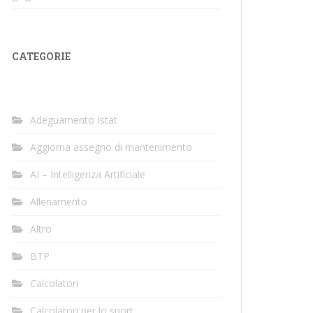
CATEGORIE
Adeguamento Istat
Aggiorna assegno di mantenimento
AI – Intelligenza Artificiale
Allenamento
Altro
BTP
Calcolatori
Calcolatori per lo sport