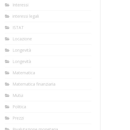
Interessi
interessi legali
ISTAT
Locazione
Longevità
Longevità
Matematica
Matematica finanziaria
Mutui
Politica
Prezzi
Rivalutazione monetaria