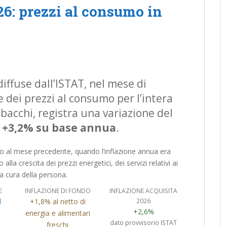
6: prezzi al consumo in
iffuse dall’ISTAT, nel mese di
 dei prezzi al consumo per l’intera
tabacchi, registra una variazione del
l
+3,2% su base annua
.
to al mese precedente, quando l’inflazione annua era
lla crescita dei prezzi energetici, dei servizi relativi ai
 la cura della persona.
E
INFLAZIONE DI FONDO
INFLAZIONE ACQUISITA
d
+1,8% al netto di
2026
+2,6%
energia e alimentari
dato provvisorio ISTAT
freschi