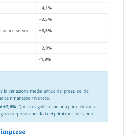
+4,1%
+3,5%
 beni e servizi
+3,5%
+2,9%
-1,9%
e la variazione media annua dei prezzi se, da
ndice rimanesse invariato.
al
+2,6%
. Questo significa che una parte rilevante
già incorporata nei dati dei primi mesi dell’anno.
e imprese