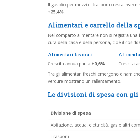
Il gasolio per mezzi di trasporto resta invece 
+25,4%
.
Alimentari e carrello della s
Nel comparto alimentare non si registra una fo
cura della casa e della persona, cioè il cosid
Alimentari lavorati
Alimentar
Crescita annua pari a
+0,6%
.
Crescita a
Tra gli alimentari freschi emergono dinamiche 
verdure mostrano un rallentamento.
Le divisioni di spesa con gl
Divisione di spesa
Abitazione, acqua, elettricità, gas e altri com
Trasporti