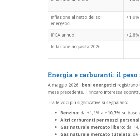
Inflazione al netto dei soli
+1,9%
energetici
IPCA annuo
+2,8%
Inflazione acquisita 2026
–
Energia e carburanti: il peso
A maggio 2026 i
beni energetici
registrano 
mese precedente. Il rincaro interessa sopra
Tra le voci più significative si segnalano:
Benzina:
da +1,1% a
+10,7%
su base 
Altri carburanti per mezzi personali
Gas naturale mercato libero:
da +4
Gas naturale mercato tutelato:
da 