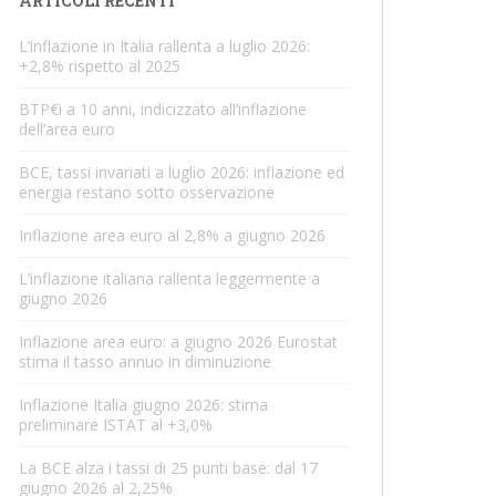
ARTICOLI RECENTI
L’inflazione in Italia rallenta a luglio 2026:
+2,8% rispetto al 2025
BTP€i a 10 anni, indicizzato all’inflazione
dell’area euro
BCE, tassi invariati a luglio 2026: inflazione ed
energia restano sotto osservazione
Inflazione area euro al 2,8% a giugno 2026
L’inflazione italiana rallenta leggermente a
giugno 2026
Inflazione area euro: a giugno 2026 Eurostat
stima il tasso annuo in diminuzione
Inflazione Italia giugno 2026: stima
preliminare ISTAT al +3,0%
La BCE alza i tassi di 25 punti base: dal 17
giugno 2026 al 2,25%