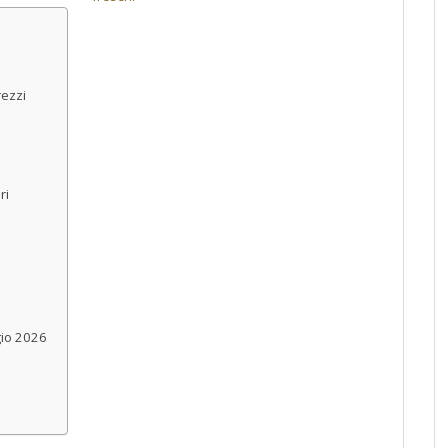
rezzi
ri
gio 2026