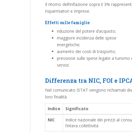
Il ritorno dell’inflazione sopra il 3% rapprese
risparmiatori e imprese.
Effetti sulle famiglie
riduzione del potere d’acquisto;
maggiore incidenza delle spese
energetiche;
aumento dei costi di trasporto;
pressione sulle spese legate a turismo 
servizi.
Differenza tra NIC, FOI e IPC
Nel comunicato ISTAT vengono richiamati divers
loro finalità.
Indice
Significato
NIC
Indice nazionale dei prezzi al con
l’intera collettività