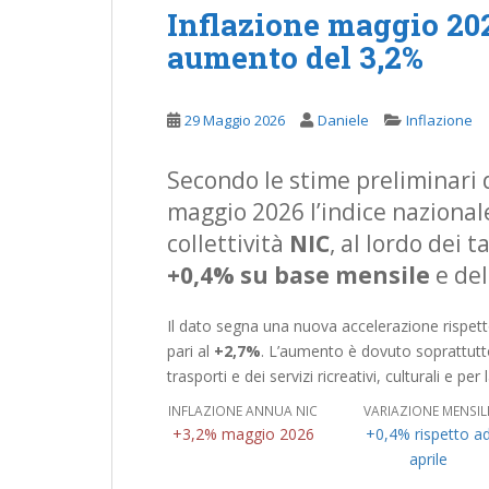
Inflazione maggio 202
aumento del 3,2%
29 Maggio 2026
Daniele
Inflazione
Secondo le stime preliminari d
maggio 2026 l’indice nazionale
collettività
NIC
, al lordo dei 
+0,4% su base mensile
e de
Il dato segna una nuova accelerazione rispet
pari al
+2,7%
. L’aumento è dovuto soprattutto a
trasporti e dei servizi ricreativi, culturali e per
INFLAZIONE ANNUA NIC
VARIAZIONE MENSIL
+3,2% maggio 2026
+0,4% rispetto a
aprile