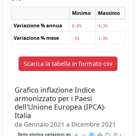
Minimo
Massimo
Variazione % annua
0,6%
4,2%
Variazione % mese
-1%
1,8%
Scarica la tabella in formato csv
Grafico inflazione Indice
armonizzato per i Paesi
dell'Unione Europea (IPCA)-
Italia
da Gennaio 2021 a Dicembre 2021
Serie storica variazioni annuali d