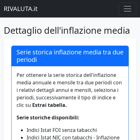
RIVALUTA.it
Dettaglio dell'inflazione media
Serie storica inflazione media tra due
periodi
Per ottenere la serie storica dell'inflazione
media annuale e mensile tra due periodi con
i relativi dettagli annui e mensili, seleziona i
periodi, successivamente il tipo di indice e
clic su
Estrai tabella.
Serie storiche disponibili:
Indici Istat FOI senza tabacchi
Indici Istat NIC con tabacchi - Inflazione