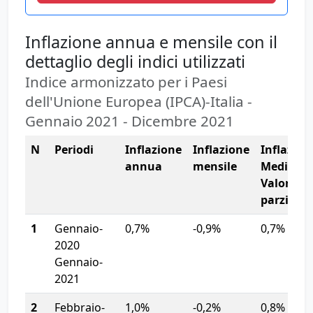
Inflazione annua e mensile con il
dettaglio degli indici utilizzati
Indice armonizzato per i Paesi
dell'Unione Europea (IPCA)-Italia -
Gennaio 2021 - Dicembre 2021
N
Periodi
Inflazione
Inflazione
Inflazion
annua
mensile
Media
Valore
parziale
1
Gennaio-
0,7%
-0,9%
0,7%
2020
Gennaio-
2021
2
Febbraio-
1,0%
-0,2%
0,8%