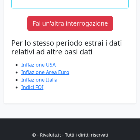
Fai un'altra interrogazione
Per lo stesso periodo estrai i dati
relativi ad altre basi dati
Inflazione USA
Inflazione Area Euro
Inflazione Italia
Indici FOI
© - Rivaluta.it - Tutti i diritti riservati