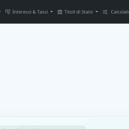
Interessi & Tassi
Titoli di Stato
Calcolat