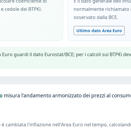
lcolare coefficiente di
È il dato generale dell'inf
 e cedole dei BTP€i.
normalmente richiamato 
osservato dalla BCE.
Ultimo dato Area Euro
a Euro guardi il dato Eurostat/BCE; per i calcoli sui BTP€i de
o
misura l'andamento armonizzato dei prezzi al consum
e è cambiata l'inflazione nell'Area Euro nel tempo, calcoland