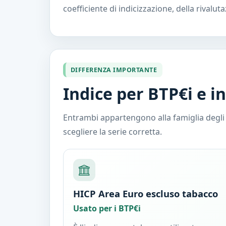
coefficiente di indicizzazione, della rivaluta
DIFFERENZA IMPORTANTE
Indice per BTP€i e i
Entrambi appartengono alla famiglia degli in
scegliere la serie corretta.
HICP Area Euro escluso tabacco
Usato per i BTP€i