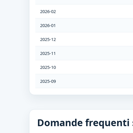
2026-02
2026-01
2025-12
2025-11
2025-10
2025-09
2025-08
2025-07
Domande frequenti s
2025-06