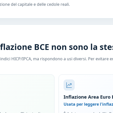
zione del capitale e delle cedole reali.
nflazione BCE non sono la ste
dici HICP/IPCA, ma rispondono a usi diversi. Per evitare erro
Inflazione Area Euro
Usata per leggere l'infl