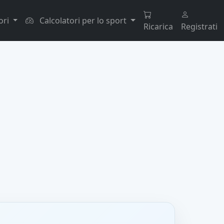
ori
Calcolatori per lo sport
Ricarica
Registrati