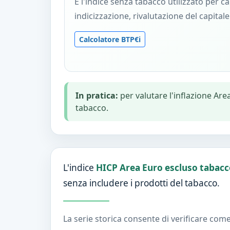
È l'indice senza tabacco utilizzato per ca
indicizzazione, rivalutazione del capitale
Calcolatore BTP€i
In pratica:
per valutare l'inflazione Are
tabacco.
L'indice
HICP Area Euro escluso tabacc
senza includere i prodotti del tabacco.
La serie storica consente di verificare com