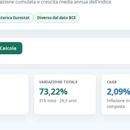
lazione cumulata e crescita media annua dell'indice.
storica Eurostat
Diverso dal dato BCE
Calcola
VARIAZIONE TOTALE
CAGR
73,22%
2,09
318 mesi · 26,5 anni
Inflazione 
composta