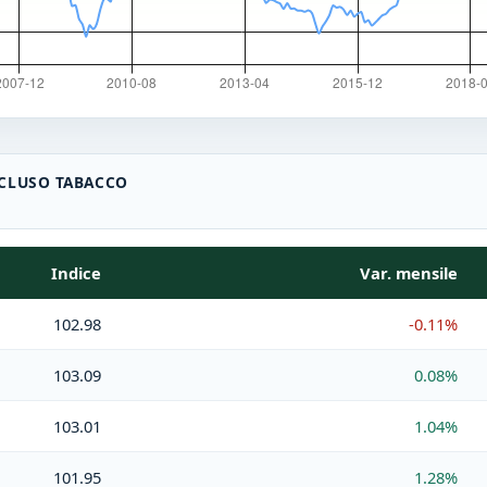
SCLUSO TABACCO
Indice
Var. mensile
102.98
-0.11%
103.09
0.08%
103.01
1.04%
101.95
1.28%