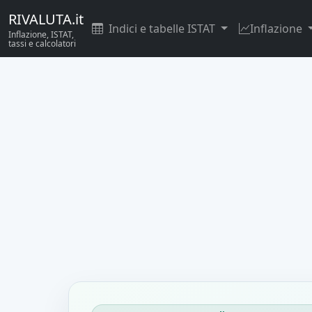
RIVALUTA.it
Indici e tabelle ISTAT
Inflazione
Inflazione, ISTAT,
tassi e calcolatori