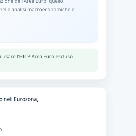
lazione dell'Area Euro, quello
nelle analisi macroeconomiche e
vi usare l'HICP Area Euro escluso
o nell'Eurozona,
o