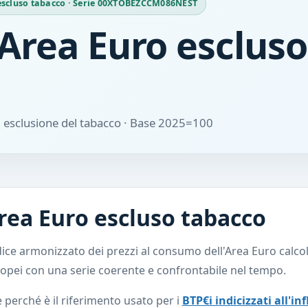
o escluso tabacco · Serie 00XTOBEZCCM086NEST
Area Euro escluso
n esclusione del tabacco · Base 2025=100
Area Euro escluso tabacco
ice armonizzato dei prezzi al consumo dell'Area Euro calcol
opei con una serie coerente e confrontabile nel tempo.
perché è il riferimento usato per i
BTP€i indicizzati all'i