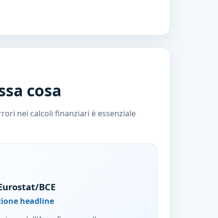
ssa cosa
ri nei calcoli finanziari è essenziale
 Eurostat/BCE
azione headline