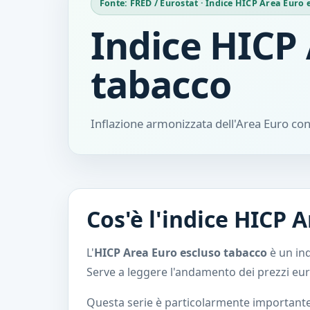
Fonte: FRED / Eurostat · Indice HICP Area Eur
Indice HICP 
tabacco
Inflazione armonizzata dell'Area Euro co
Cos'è l'indice HICP 
L'
HICP Area Euro escluso tabacco
è un ind
Serve a leggere l'andamento dei prezzi eur
Questa serie è particolarmente importante 